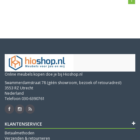
1
Online meubels kopen doe je bij Hioshop.nl
Swammerdamstraat 78 (géén showroom, bezoek of retouradres!)
3553 RZ Utrecht
Nederland
Telefoon 030-6390761
KLANTENSERVICE
Betaalmethoden
Verzenden & retourneren