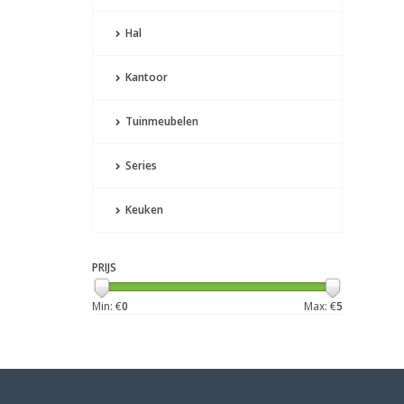
Hal
Kantoor
Tuinmeubelen
Series
Keuken
PRIJS
Min: €
0
Max: €
5