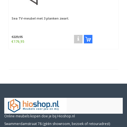
Sea TV-meubel met 3 planken zwart.
€229,95
€176,95
Online meubels kopen doe je bij Hioshop.nl
Swammerdamstraat 78 (géén showroom, bezoek of retouradres!)