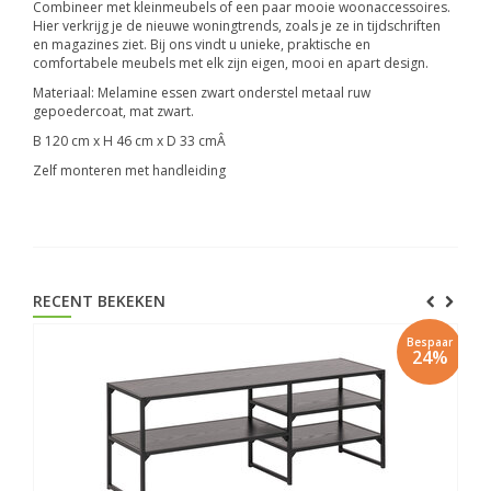
Combineer met kleinmeubels of een paar mooie woonaccessoires.
Hier verkrijg je de nieuwe woningtrends, zoals je ze in tijdschriften
en magazines ziet. Bij ons vindt u unieke, praktische en
comfortabele meubels met elk zijn eigen, mooi en apart design.
Materiaal: Melamine essen zwart onderstel metaal ruw
gepoedercoat, mat zwart.
B 120 cm x H 46 cm x D 33 cmÂ
Zelf monteren met handleiding
RECENT BEKEKEN
Bespaar
24%