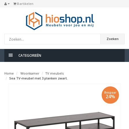
0
artikelen
Zoeken
CATEGORIEËN
Home
Woonkamer
TV meubels
Sea TV-meubel met 3 planken zwart.
Bespaar
24%