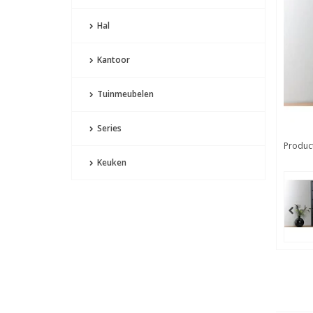
Hal
Kantoor
Tuinmeubelen
Series
Product
Keuken