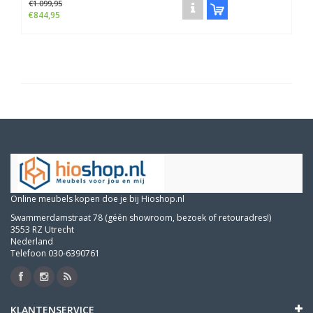
€1.099,95
€844,95
Online meubels kopen doe je bij Hioshop.nl
Swammerdamstraat 78 (géén showroom, bezoek of retouradres!)
3553 RZ Utrecht
Nederland
Telefoon 030-6390761
KLANTENSERVICE