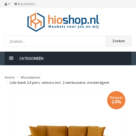
0
artikelen
Zoeken
CATEGORIEËN
Home
Woonkamer
Lido bank 2,5 pers. velours incl. 2 sierkussens, mosterdgeel.
Bespaar
24%