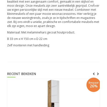
kwaliteit met een aangenaam comfort, gemaakt in een stijlvol en
mooi design. Onze meubels zijn zeer aantrekkelijk geprijsd. CreÃ«er
uw eigen persoonlijke stijl met een nieuw meubel. Combineer met
kleinmeubels of een paar mooie woonaccessoires. Hier verkrijg je
de nieuwe woningtrends, zoals je ze in tijdschriften en magazines
ziet. Bij ons vindt u unieke, praktische en comfortabele meubels met
elk zijn eigen, mooi en apart design.
Materiaal: Met melaminehars gecoat houtproduct.
B 33 cm x H 150 cm x D 22 cm
Zelf monteren met handleiding
RECENT BEKEKEN
Bespaar
26%