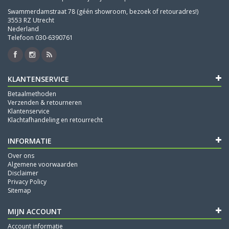
Swammerdamstraat 78 (géén showroom, bezoek of retouradres!)
3553 RZ Utrecht
Nederland
Telefoon 030-6390761
KLANTENSERVICE
Betaalmethoden
Verzenden & retourneren
Klantenservice
Klachtafhandeling en retourrecht
INFORMATIE
Over ons
Algemene voorwaarden
Disclaimer
Privacy Policy
Sitemap
MIJN ACCOUNT
Account informatie