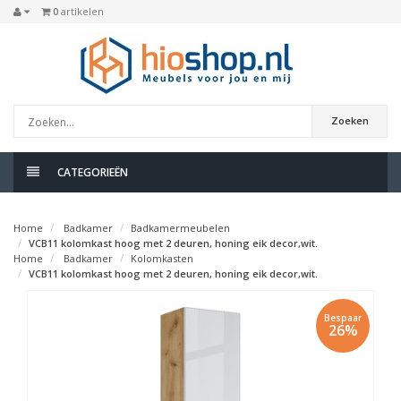
0
artikelen
Zoeken
CATEGORIEËN
Home
Badkamer
Badkamermeubelen
VCB11 kolomkast hoog met 2 deuren, honing eik decor,wit.
Home
Badkamer
Kolomkasten
VCB11 kolomkast hoog met 2 deuren, honing eik decor,wit.
Bespaar
26%