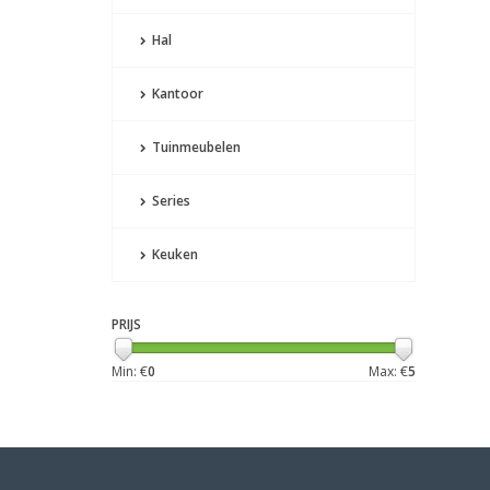
Hal
Kantoor
Tuinmeubelen
Series
Keuken
PRIJS
Min: €
0
Max: €
5