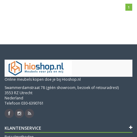
1
Online meubels kopen doe je bij Hioshop.nl
Swammerdamstraat 78 (géén showroom, bezoek of retouradres!)
3553 RZ Utrecht
Nederland
Telefoon 030-6390761
KLANTENSERVICE
Betaalmethoden