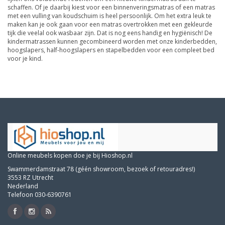
schaffen. Of je daarbij kiest voor een binnenveringsmatras of een matras
met een vulling van koudschuim is heel persoonlijk. Om het extra leuk te
maken kan je ook gaan voor een matras overtrokken met een gekleurde
tijk die veelal ook wasbaar zijn. Dat is nog eens handig en hygiënisch! De
kindermatrassen kunnen gecombineerd worden met onze kinderbedden,
hoogslapers, half-hoogslapers en stapelbedden voor een compleet bed
voor je kind.
Online meubels kopen doe je bij Hioshop.nl
Swammerdamstraat 78 (géén showroom, bezoek of retouradres!)
3553 RZ Utrecht
Nederland
Telefoon 030-6390761