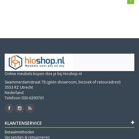
1
Online meubels kopen doe je bij Hioshop.nl
Swammerdamstraat 78 (géén showroom, bezoek of retouradres!)
3553 RZ Utrecht
Nederland
Telefoon 030-6390761
KLANTENSERVICE
Betaalmethoden
Verzenden & retourneren