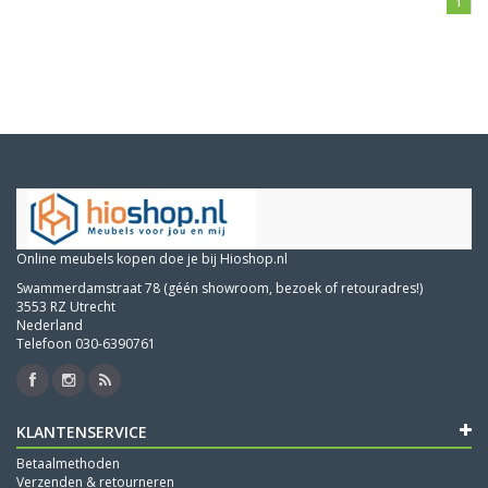
1
Online meubels kopen doe je bij Hioshop.nl
Swammerdamstraat 78 (géén showroom, bezoek of retouradres!)
3553 RZ Utrecht
Nederland
Telefoon 030-6390761
KLANTENSERVICE
Betaalmethoden
Verzenden & retourneren