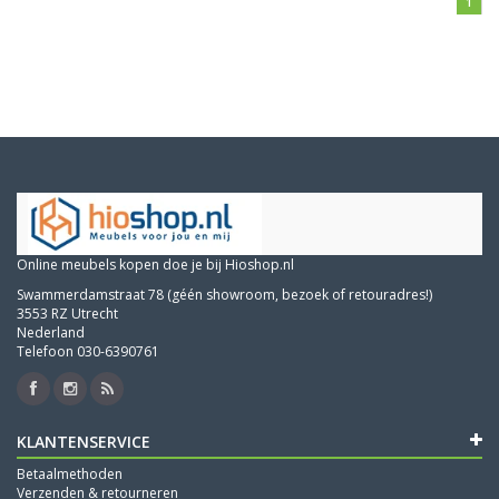
1
Online meubels kopen doe je bij Hioshop.nl
Swammerdamstraat 78 (géén showroom, bezoek of retouradres!)
3553 RZ Utrecht
Nederland
Telefoon 030-6390761
KLANTENSERVICE
Betaalmethoden
Verzenden & retourneren