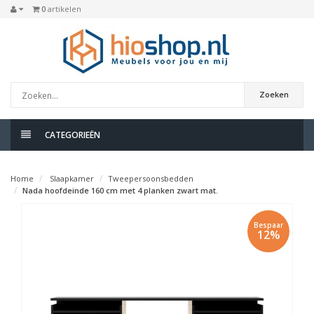
0
artikelen
Zoeken
CATEGORIEËN
Home
Slaapkamer
Tweepersoonsbedden
Nada hoofdeinde 160 cm met 4 planken zwart mat.
Bespaar
12%