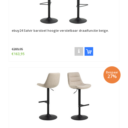
ebuy24
Salvir barstoel hoogte verstelbaar draaifunctie beige.
€209,95
€163,95
Bespaar
27%