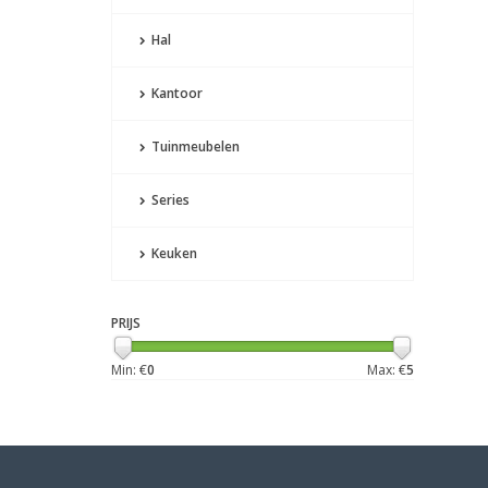
Hal
Kantoor
Tuinmeubelen
Series
Keuken
PRIJS
Min: €
0
Max: €
5