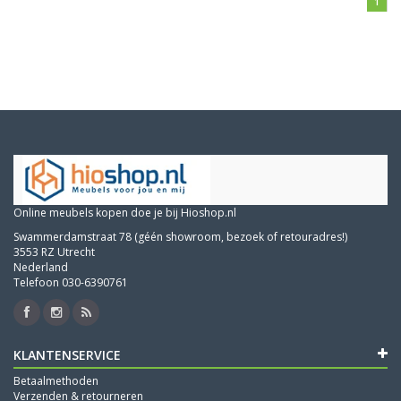
1
Online meubels kopen doe je bij Hioshop.nl
Swammerdamstraat 78 (géén showroom, bezoek of retouradres!)
3553 RZ Utrecht
Nederland
Telefoon 030-6390761
KLANTENSERVICE
Betaalmethoden
Verzenden & retourneren