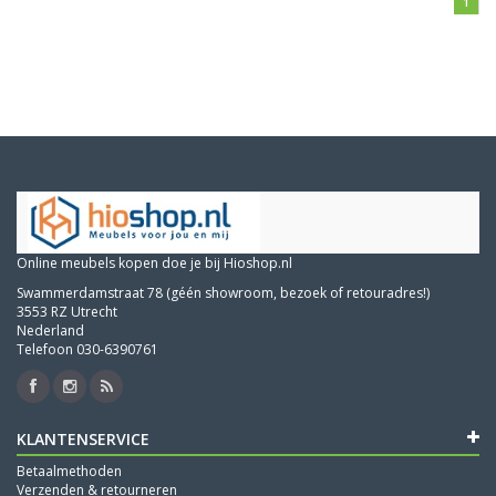
1
Online meubels kopen doe je bij Hioshop.nl
Swammerdamstraat 78 (géén showroom, bezoek of retouradres!)
3553 RZ Utrecht
Nederland
Telefoon 030-6390761
KLANTENSERVICE
Betaalmethoden
Verzenden & retourneren