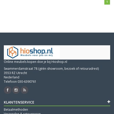
1
Online meubels kopen doe je bij Hioshop.nl
Swammerdamstraat 78 (géén showroom, bezoek of retouradres!)
3553 RZ Utrecht
Nederland
Telefoon 030-6390761
KLANTENSERVICE
Betaalmethoden
Verzenden & retourneren