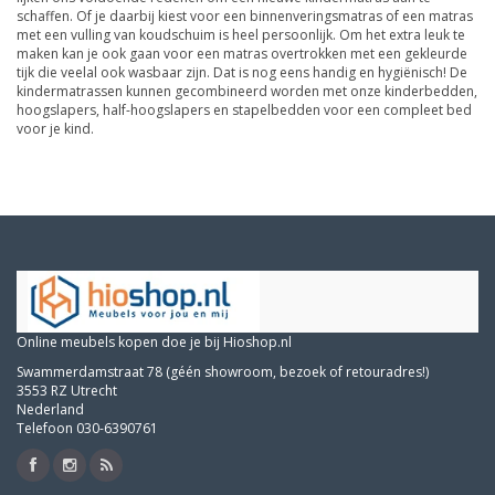
schaffen. Of je daarbij kiest voor een binnenveringsmatras of een matras
met een vulling van koudschuim is heel persoonlijk. Om het extra leuk te
maken kan je ook gaan voor een matras overtrokken met een gekleurde
tijk die veelal ook wasbaar zijn. Dat is nog eens handig en hygiënisch! De
kindermatrassen kunnen gecombineerd worden met onze kinderbedden,
hoogslapers, half-hoogslapers en stapelbedden voor een compleet bed
voor je kind.
Online meubels kopen doe je bij Hioshop.nl
Swammerdamstraat 78 (géén showroom, bezoek of retouradres!)
3553 RZ Utrecht
Nederland
Telefoon 030-6390761