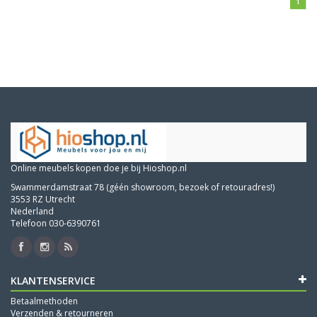
1
Online meubels kopen doe je bij Hioshop.nl
Swammerdamstraat 78 (géén showroom, bezoek of retouradres!)
3553 RZ Utrecht
Nederland
Telefoon 030-6390761
KLANTENSERVICE
Betaalmethoden
Verzenden & retourneren