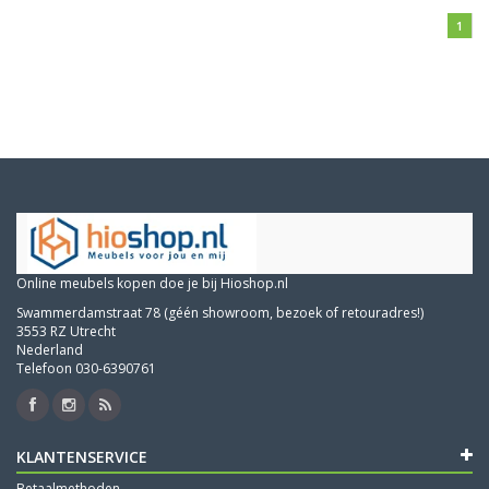
1
Online meubels kopen doe je bij Hioshop.nl
Swammerdamstraat 78 (géén showroom, bezoek of retouradres!)
3553 RZ Utrecht
Nederland
Telefoon 030-6390761
KLANTENSERVICE
Betaalmethoden