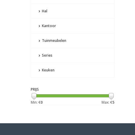
Hal
Kantoor
Tuinmeubelen
Series
Keuken
PRIJS
Min: €
0
Max: €
5