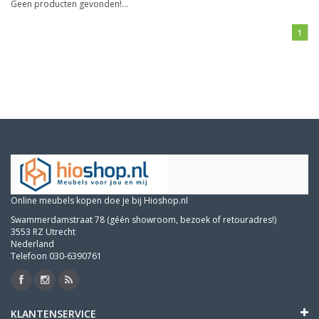
Geen producten gevonden!...
1
Online meubels kopen doe je bij Hioshop.nl
Swammerdamstraat 78 (géén showroom, bezoek of retouradres!)
3553 RZ Utrecht
Nederland
Telefoon 030-6390761
KLANTENSERVICE