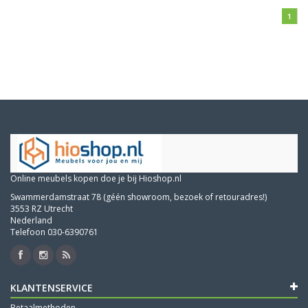
1
Online meubels kopen doe je bij Hioshop.nl
Swammerdamstraat 78 (géén showroom, bezoek of retouradres!)
3553 RZ Utrecht
Nederland
Telefoon 030-6390761
KLANTENSERVICE
Betaalmethoden