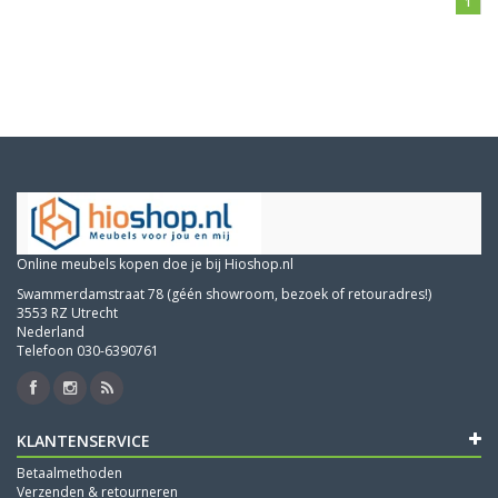
1
Online meubels kopen doe je bij Hioshop.nl
Swammerdamstraat 78 (géén showroom, bezoek of retouradres!)
3553 RZ Utrecht
Nederland
Telefoon 030-6390761
KLANTENSERVICE
Betaalmethoden
Verzenden & retourneren