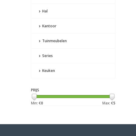
Hal
Kantoor
Tuinmeubelen
Series
Keuken
PRIJS
Min: €
0
Max: €
5