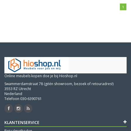
1
Online meubels kopen doe je bij Hioshop.nl
Swammerdamstraat 78 (géén showroom, bezoek of retouradres!)
3553 RZ Utrecht
Nederland
Telefoon 030-6390761
KLANTENSERVICE
Betaalmethoden