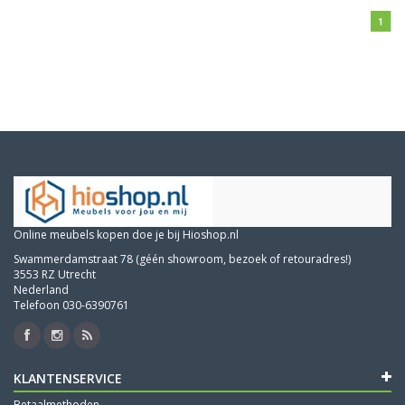
1
Online meubels kopen doe je bij Hioshop.nl
Swammerdamstraat 78 (géén showroom, bezoek of retouradres!)
3553 RZ Utrecht
Nederland
Telefoon 030-6390761
KLANTENSERVICE
Betaalmethoden