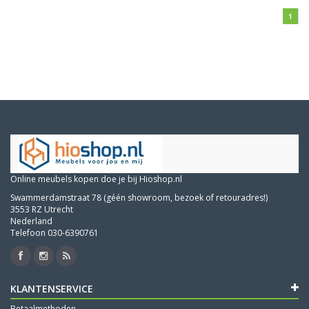
1
Online meubels kopen doe je bij Hioshop.nl
Swammerdamstraat 78 (géén showroom, bezoek of retouradres!)
3553 RZ Utrecht
Nederland
Telefoon 030-6390761
KLANTENSERVICE
Betaalmethoden