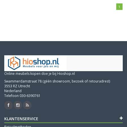
1
Online meubels kopen doe je bij Hioshop.nl
Swammerdamstraat 78 (géén showroom, bezoek of retouradres!)
3553 RZ Utrecht
Nederland
Telefoon 030-6390761
KLANTENSERVICE
Betaalmethoden