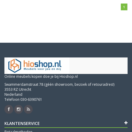
1
Online meubels kopen doe je bij Hioshop.nl
Swammerdamstraat 78 (géén showroom, bezoek of retouradres!)
3553 RZ Utrecht
Nederland
Telefoon 030-6390761
KLANTENSERVICE
Betaalmethoden