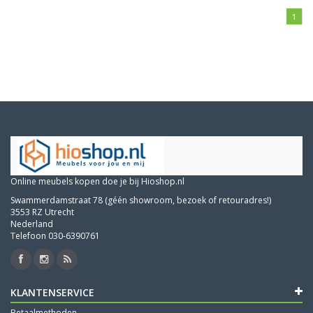
1
Online meubels kopen doe je bij Hioshop.nl
Swammerdamstraat 78 (géén showroom, bezoek of retouradres!)
3553 RZ Utrecht
Nederland
Telefoon 030-6390761
KLANTENSERVICE
Betaalmethoden