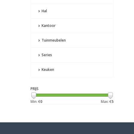
Hal
Kantoor
Tuinmeubelen
Series
Keuken
PRIJS
Min: €
0
Max: €
5