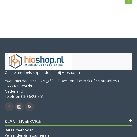
1
Online meubels kopen doe je bij Hioshop.nl
Swammerdamstraat 78 (géén showroom, bezoek of retouradres!)
3553 RZ Utrecht
Nederland
Telefoon 030-6390761
KLANTENSERVICE
Betaalmethoden
Verzenden & retourneren