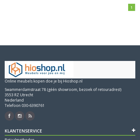
1
Online meubels kopen doe je bij Hioshop.nl
Swammerdamstraat 78 (géén showroom, bezoek of retouradres!)
3553 RZ Utrecht
Nederland
Telefoon 030-6390761
KLANTENSERVICE
Betaalmethoden