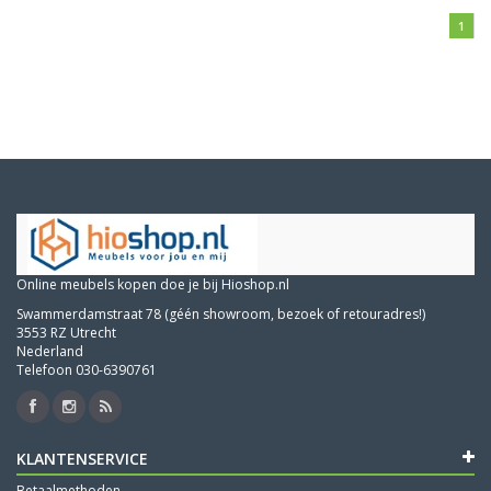
1
Online meubels kopen doe je bij Hioshop.nl
Swammerdamstraat 78 (géén showroom, bezoek of retouradres!)
3553 RZ Utrecht
Nederland
Telefoon 030-6390761
KLANTENSERVICE
Betaalmethoden