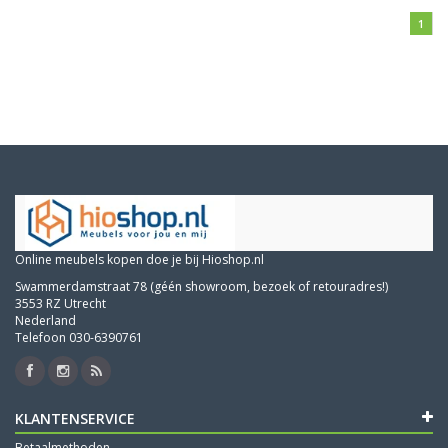
1
Online meubels kopen doe je bij Hioshop.nl
Swammerdamstraat 78 (géén showroom, bezoek of retouradres!)
3553 RZ Utrecht
Nederland
Telefoon 030-6390761
KLANTENSERVICE
Betaalmethoden