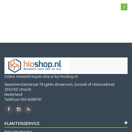
1
Online meubels kopen doe je bij Hioshop.nl
Swammerdamstraat 78 (géén showroom, bezoek of retouradres!)
3553 RZ Utrecht
Nederland
Telefoon 030-6390761
KLANTENSERVICE
Betaalmethoden