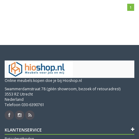
1
Online meubels kopen doe je bij Hioshop.nl
Swammerdamstraat 78 (géén showroom, bezoek of retouradres!)
3553 RZ Utrecht
Nederland
Telefoon 030-6390761
KLANTENSERVICE
Betaalmethoden