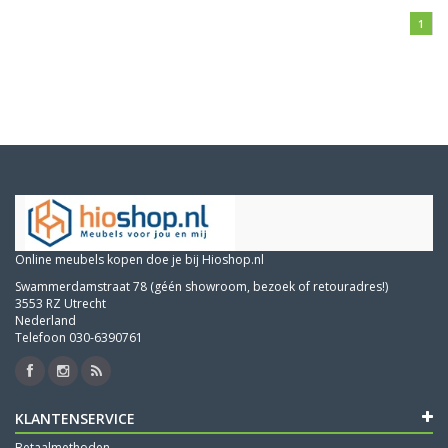
1
Online meubels kopen doe je bij Hioshop.nl
Swammerdamstraat 78 (géén showroom, bezoek of retouradres!)
3553 RZ Utrecht
Nederland
Telefoon 030-6390761
KLANTENSERVICE
Betaalmethoden