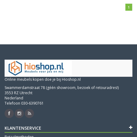
1
Online meubels kopen doe je bij Hioshop.nl
Swammerdamstraat 78 (géén showroom, bezoek of retouradres!)
3553 RZ Utrecht
Nederland
Telefoon 030-6390761
KLANTENSERVICE
Betaalmethoden