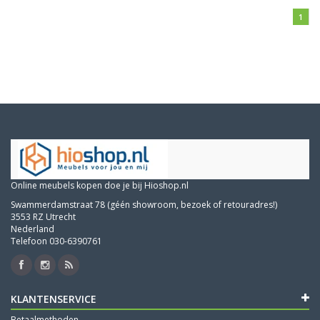
1
Online meubels kopen doe je bij Hioshop.nl
Swammerdamstraat 78 (géén showroom, bezoek of retouradres!)
3553 RZ Utrecht
Nederland
Telefoon 030-6390761
KLANTENSERVICE
Betaalmethoden