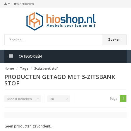
0
artikelen
Zoeken
CATEGORIEËN
Home
Tags
3-zitsbank stof
PRODUCTEN GETAGD MET 3-ZITSBANK
STOF
Page:
1
Meest bekeken
48
Geen producten gevonden!...