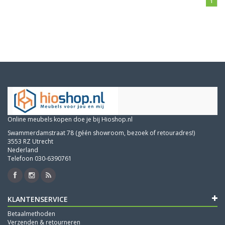
1
Online meubels kopen doe je bij Hioshop.nl
Swammerdamstraat 78 (géén showroom, bezoek of retouradres!)
3553 RZ Utrecht
Nederland
Telefoon 030-6390761
KLANTENSERVICE
Betaalmethoden
Verzenden & retourneren