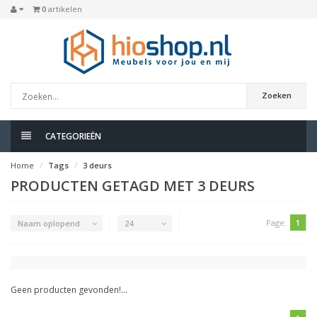
0
artikelen
Zoeken
CATEGORIEËN
Home
Tags
3 deurs
PRODUCTEN GETAGD MET 3 DEURS
Page:
1
Naam oplopend
24
Geen producten gevonden!...