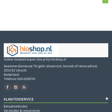
1
Online meubels kopen doe je bij Hioshop.nl
Swammerdamstraat 78 (géén showroom, bezoek of retouradres!)
3553 RZ Utrecht
Nederland
Telefoon 030-6390761
KLANTENSERVICE
Betaalmethoden
Verzenden & retourneren