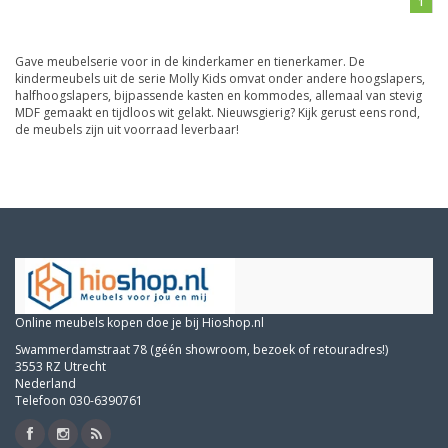
1
Gave meubelserie voor in de kinderkamer en tienerkamer. De
kindermeubels uit de serie Molly Kids omvat onder andere hoogslapers,
halfhoogslapers, bijpassende kasten en kommodes, allemaal van stevig
MDF gemaakt en tijdloos wit gelakt. Nieuwsgierig? Kijk gerust eens rond,
de meubels zijn uit voorraad leverbaar!
Online meubels kopen doe je bij Hioshop.nl
Swammerdamstraat 78 (géén showroom, bezoek of retouradres!)
3553 RZ Utrecht
Nederland
Telefoon 030-6390761