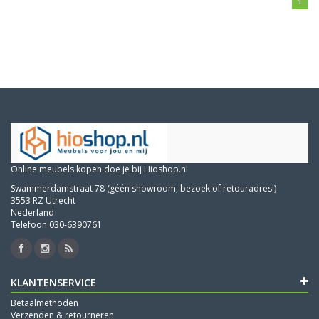
1
Online meubels kopen doe je bij Hioshop.nl
Swammerdamstraat 78 (géén showroom, bezoek of retouradres!)
3553 RZ Utrecht
Nederland
Telefoon 030-6390761
KLANTENSERVICE
Betaalmethoden
Verzenden & retourneren