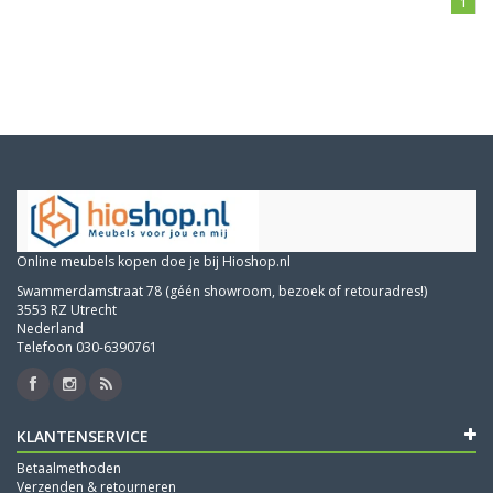
1
Online meubels kopen doe je bij Hioshop.nl
Swammerdamstraat 78 (géén showroom, bezoek of retouradres!)
3553 RZ Utrecht
Nederland
Telefoon 030-6390761
KLANTENSERVICE
Betaalmethoden
Verzenden & retourneren