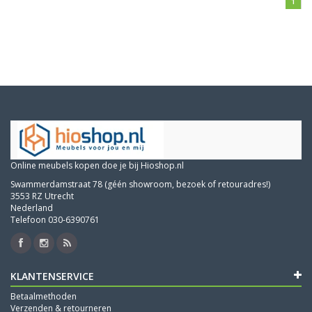
1
Online meubels kopen doe je bij Hioshop.nl
Swammerdamstraat 78 (géén showroom, bezoek of retouradres!)
3553 RZ Utrecht
Nederland
Telefoon 030-6390761
KLANTENSERVICE
Betaalmethoden
Verzenden & retourneren